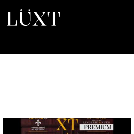
FRENCH
-22%